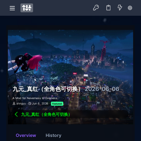
九元_真红（全角色可切换）
2026-06-06
A Mod for Neverness to Everness
anngyy
Jun 6, 2026
Featured
九元_真红（全角色可切换）
Overview
History